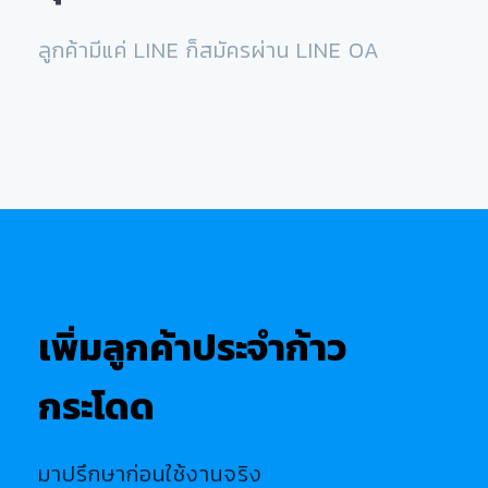
ลูกค้ามีแค่ LINE ก็สมัครผ่าน LINE OA
เพิ่มลูกค้าประจำก้าว
กระโดด
มาปรึกษาก่อนใช้งานจริง